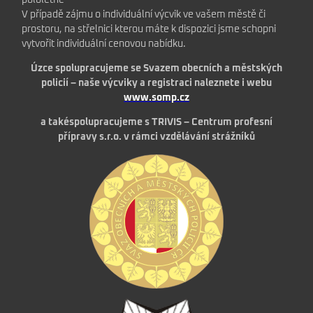
V případě zájmu o individuální výcvik ve vašem městě či
prostoru, na střelnici kterou máte k dispozici jsme schopni
vytvořit individuální cenovou nabídku.
Úzce spolupracujeme se Svazem obecních a městských
policií – naše výcviky a registraci naleznete i webu
www.somp.cz
a takéspolupracujeme s TRIVIS – Centrum profesní
přípravy s.r.o.
v rámci vzdělávání strážníků