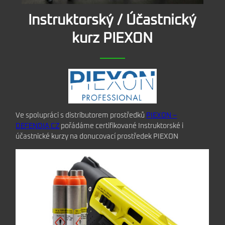
Instruktorský / Účastnický
kurz PIEXON
Ve spolupráci s distributorem prostředků
PIEXON –
DEFENDIA CZ
pořádáme certifikované Instruktorské i
účastnické kurzy na donucovací prostředek PIEXON