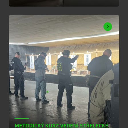
METODICKÝ KURZ VEDENÍ STŘELECKÉ