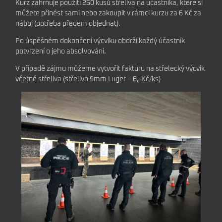
Kurz zahrnuje použití 250 kusů střeliva na účastníka, které si
můžete přinést sami nebo zakoupit v rámci kurzu za 6 Kč za
náboj (potřeba předem objednat).
Po úspěšném dokončení výcviku obdrží každý účastník
potvrzení o jeho absolvování.
V případě zájmu můžeme vytvořit fakturu na střelecký výcvik
včetně střeliva (střelivo 9mm Luger – 6,-Kč/ks)