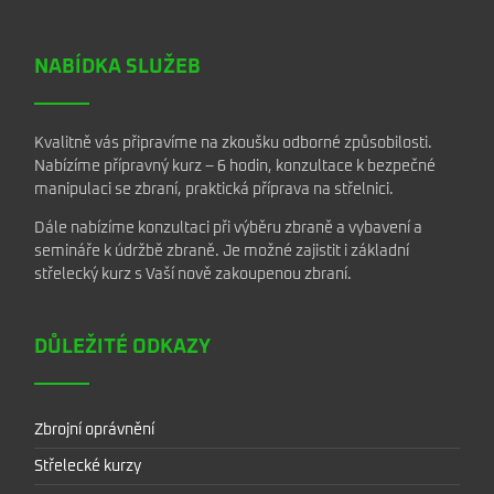
NABÍDKA SLUŽEB
Kvalitně vás připravíme na zkoušku odborné způsobilosti.
Nabízíme přípravný kurz – 6 hodin, konzultace k bezpečné
manipulaci se zbraní, praktická příprava na střelnici.
Dále nabízíme konzultaci při výběru zbraně a vybavení a
semináře k údržbě zbraně. Je možné zajistit i základní
střelecký kurz s Vaší nově zakoupenou zbraní.
DŮLEŽITÉ ODKAZY
Zbrojní oprávnění
Střelecké kurzy