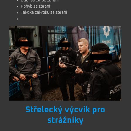
Úder střelnou zbraní
Pohyb se zbraní
Taktika zákroku se zbraní
Střelecký výcvik pro
strážníky