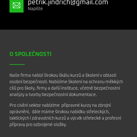
petrik.jindrich@gmail.com
Napište
O SPOLEČNOSTI
Naše firma nabízí širokou škálu kurzů a školení v oblasti
osobní bezpečnosti. Nabízíme školení na ochranu měkkých
cílů pro školy, firmy a další instituce, včetně bezpečnostní
analýzy a tvorby bezpečnostní dokumentace.
Pro civilní sektor nabízíme přípravné kurzy na zbrojní
oprávnění, dále máme širokou nabídku střeleckých,
taktických i zdravotních kurzů a výcvik střelecké a profesní
přípravy pro ozbrojené složky.