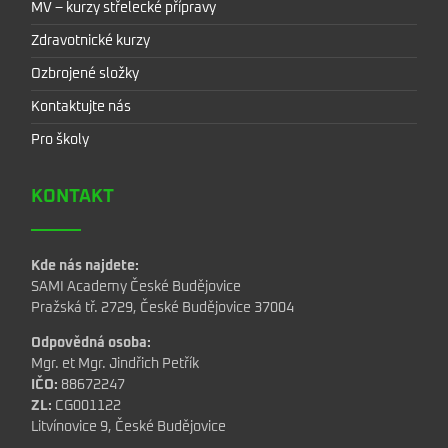
MV – kurzy střelecké přípravy
Zdravotnické kurzy
Ozbrojené složky
Kontaktujte nás
Pro školy
KONTAKT
Kde nás najdete:
SAMI Academy České Budějovice
Pražská tř. 2729, České Budějovice 37004
Odpovědná osoba:
Mgr. et Mgr. Jindřich Petřík
IČO:
88672247
ZL:
CG001122
Litvínovice 9, České Budějovice