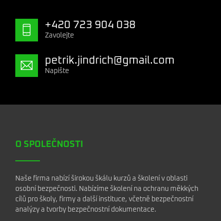
+420 723 904 038
Zavolejte
petrik.jindrich@gmail.com
Napište
O SPOLEČNOSTI
Naše firma nabízí širokou škálu kurzů a školení v oblasti
osobní bezpečnosti. Nabízíme školení na ochranu měkkých
cílů pro školy, firmy a další instituce, včetně bezpečnostní
analýzy a tvorby bezpečnostní dokumentace.