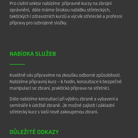
Pro civilní sektor nabízíme přípravné kurzy na zbrojní
oprávnění, dále máme širokou nabídku střeleckých,
taktických i zdravotních kurzů a výcvik střelecké a profesní
přípravy pro ozbrojené složky.
NABÍDKA SLUŽEB
Kvalitně vás připravíme na zkoušku odborné způsobilosti.
Nabízíme přípravný kurz – 6 hodin, konzultace k bezpečné
manipulaci se zbraní, praktická příprava na střelnici.
Dále nabízíme konzultaci při výběru zbraně a vybavení a
semináře k údržbě zbraně. Je možné zajistit i základní
střelecký kurz s Vaší nově zakoupenou zbraní.
DŮLEŽITÉ ODKAZY