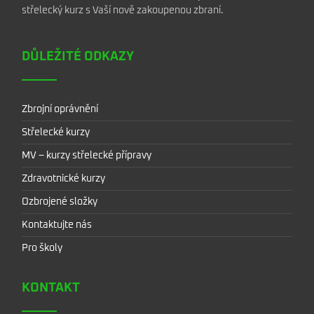
střelecký kurz s Vaší nově zakoupenou zbraní.
DŮLEŽITÉ ODKAZY
Zbrojní oprávnění
Střelecké kurzy
MV – kurzy střelecké přípravy
Zdravotnické kurzy
Ozbrojené složky
Kontaktujte nás
Pro školy
KONTAKT