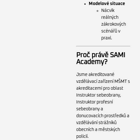
Modelové situace
Nácvik
reálných
zákrokových
scénářů v
praxi.
Proč právě SAMI
Academy?
Jsme akreditované
vzdělávací zařízení MŠMT s
akreditacemi pro oblast
Instruktor sebeobrany,
Instruktor profesní
sebeobrany a
donucovacích prostředků a
vzdělávání strážníků
obecních a městských
policií.