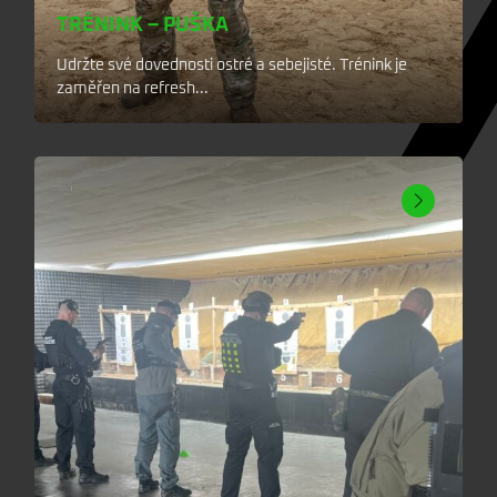
TRÉNINK – PUŠKA
Udržte své dovednosti ostré a sebejisté. Trénink je
zaměřen na refresh...