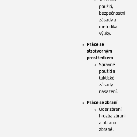
použití,
bezpečnostní
zásady a
metodika
výuky.
Práce se
slzotvorným
prostředkem
Správné
použití a
taktické
zásady
nasazení.
Práce se zbraní
Úder zbraní,
hrozba zbraní
a obrana
zbraně.