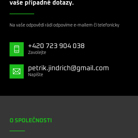
vaše případné dotazy.
Na vaše odpovědi rádi odpovíme e-mailem či telefonicky
+420 723 904 038
Zavolejte
petrik.jindrich@gmail.com
Napište
O SPOLEČNOSTI