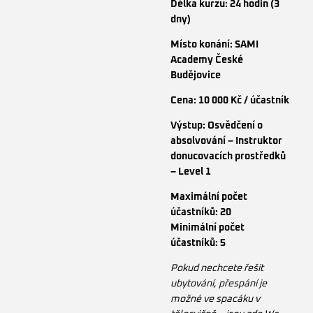
Délka kurzu: 24 hodin (3
dny)
Místo konání: SAMI
Academy České
Budějovice
Cena: 10 000 Kč / účastník
Výstup: Osvědčení o
absolvování – Instruktor
donucovacích prostředků
– Level 1
Maximální počet
účastníků: 20
Minimální počet
účastníků: 5
Pokud nechcete řešit
ubytování, přespání je
možné ve spacáku v