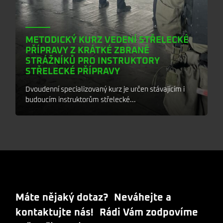
METODICKÝ KURZ VEDENÍ STŘELECKÉ
PŘÍPRAVY Z KRÁTKÉ ZBRANĚ
STRÁŽNÍKŮ PRO INSTRUKTORY
STŘELECKÉ PŘÍPRAVY
Dvoudenní specializovaný kurz je určen stávajícím i
budoucím instruktorům střelecké...
Máte nějaký dotaz? Neváhejte a
kontaktujte nás! Rádi Vám zodpovíme