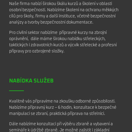
Naše firma nabízí širokou škálu kurzů a školení v oblasti
osobní bezpečnosti. Nabízíme školení na ochranu měkkých
cílů pro školy, firmy a další instituce, včetně bezpečnostní
analýzy a tvorby bezpečnostní dokumentace.
Pro civilní sektor nabízíme přípravné kurzy na zbrojní
oprávnění, dále máme širokou nabídku střeleckých,
taktických i zdravotních kurzů a výcvik střelecké a profesní
přípravy pro ozbrojené složky.
NABÍDKA SLUŽEB
Kvalitně vás připravíme na zkoušku odborné způsobilosti.
Nabízíme přípravný kurz – 6 hodin, konzultace k bezpečné
manipulaci se zbraní, praktická příprava na střelnici.
Dále nabízíme konzultaci při výběru zbraně a vybavení a
semináře k údržbě zbraně. Je možné zajistit i základní