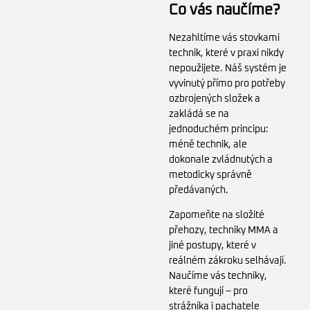
Co vás naučíme?
Nezahltíme vás stovkami
technik, které v praxi nikdy
nepoužijete. Náš systém je
vyvinutý přímo pro potřeby
ozbrojených složek a
zakládá se na
jednoduchém principu:
méně technik, ale
dokonale zvládnutých a
metodicky správně
předávaných.
Zapomeňte na složité
přehozy, techniky MMA a
jiné postupy, které v
reálném zákroku selhávají.
Naučíme vás techniky,
které fungují – pro
strážníka i pachatele